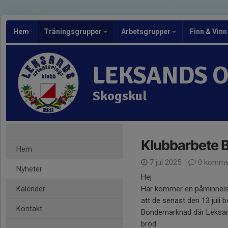
Hem
Träningsgrupper
Arbetsgrupper
Finn & Vinn
LEKSANDS 
Skogskul
Klubbarbete 
Hem
7 jul 2025
0 komme
Nyheter
Hej
Kalender
Här kommer en påminnelse
att de senast den 13 juli b
Kontakt
Bondemarknad där Leksand
bröd.