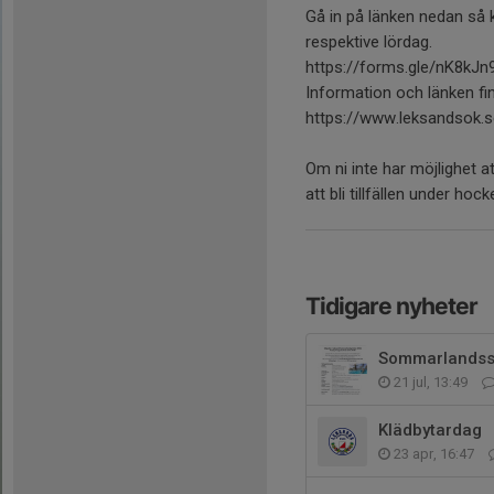
Gå in på länken nedan så ko
respektive lördag.
https://forms.gle/nK8kJ
Information och länken f
https://www.leksandsok.
Om ni inte har möjlighet a
att bli tillfällen under ho
Tidigare nyheter
Sommarlandss
21 jul, 13:49
Klädbytardag
23 apr, 16:47