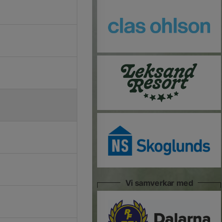
Vi samverkar med