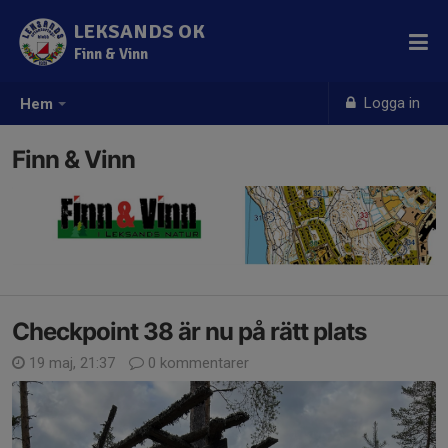
LEKSANDS OK
Finn & Vinn
Logga in
Hem
Finn & Vinn
Checkpoint 38 är nu på rätt plats
19 maj, 21:37
0 kommentarer