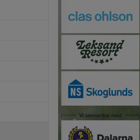
Vi samverkar med