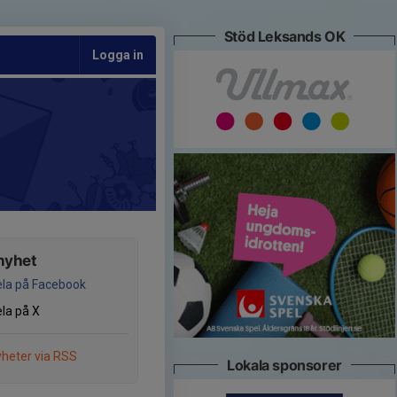
Stöd Leksands OK
Logga in
nyhet
la på Facebook
la på X
heter via RSS
Lokala sponsorer