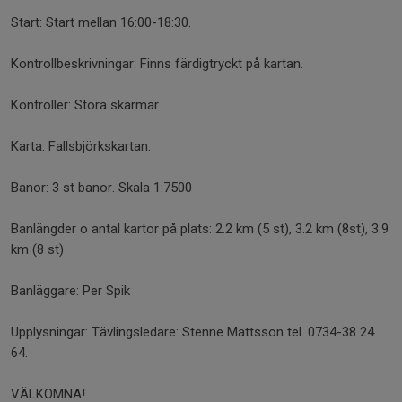
Start: Start mellan 16:00-18:30.
Kontrollbeskrivningar: Finns färdigtryckt på kartan.
Kontroller: Stora skärmar.
Karta: Fallsbjörkskartan.
Banor: 3 st banor. Skala 1:7500
Banlängder o antal kartor på plats: 2.2 km (5 st), 3.2 km (8st), 3.9
km (8 st)
Banläggare: Per Spik
Upplysningar: Tävlingsledare: Stenne Mattsson tel. 0734-38 24
64.
VÄLKOMNA!