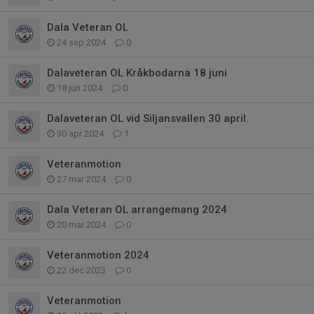
Dala Veteran OL
24 sep 2024
0
Dalaveteran OL Kråkbodarna 18 juni
18 jun 2024
0
Dalaveteran OL vid Siljansvallen 30 april.
30 apr 2024
1
Veteranmotion
27 mar 2024
0
Dala Veteran OL arrangemang 2024
20 mar 2024
0
Veteranmotion 2024
22 dec 2023
0
Veteranmotion