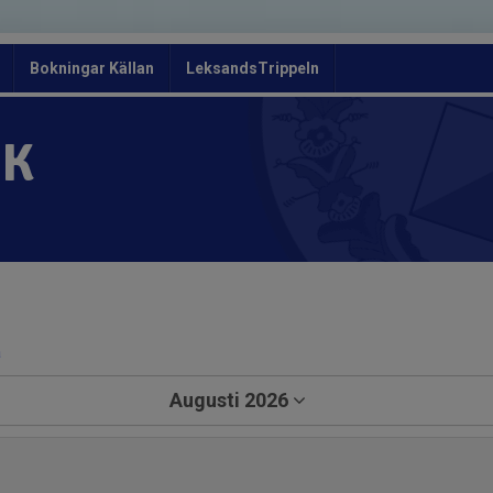
Bokningar Källan
LeksandsTrippeln
OK
a
Augusti 2026