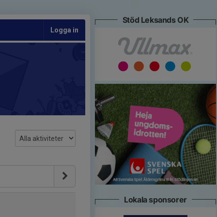
Stöd Leksands OK
Logga in
Lokala sponsorer