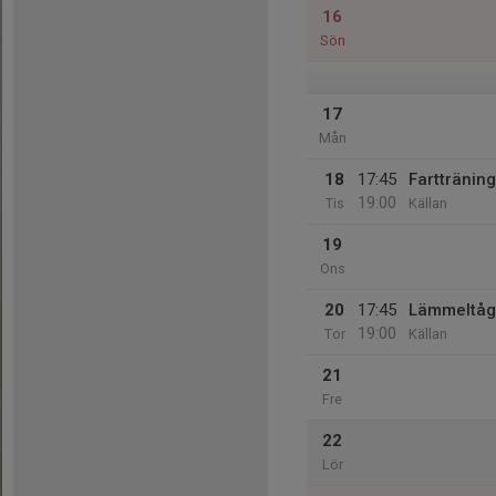
16
Sön
17
Mån
18
17:45
Fartträning
19:00
Tis
Källan
19
Ons
20
17:45
Lämmeltåg
19:00
Tor
Källan
21
Fre
22
Lör