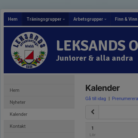
Hem
Träningsgrupper
Arbetsgrupper
Finn & Vinn
LEKSANDS 
Juniorer & alla andra
Kalender
Hem
Gå till idag
|
Prenumerer
Nyheter
Kalender
Kontakt
1
Lör