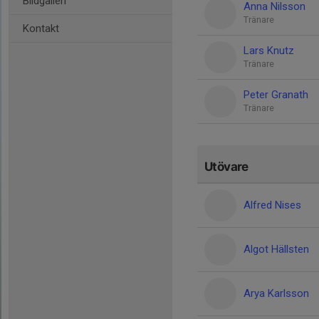
Bildgalleri
Anna Nilsson
Tränare
Kontakt
Lars Knutz
Tränare
Peter Granath
Tränare
Utövare
Alfred Nises
Algot Hällsten
Arya Karlsson