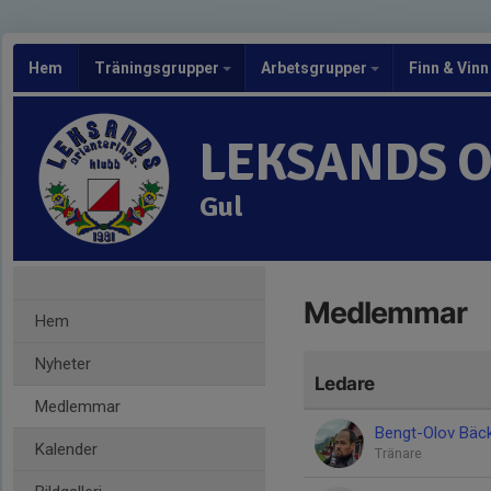
Hem
Träningsgrupper
Arbetsgrupper
Finn & Vinn
LEKSANDS 
Gul
Medlemmar
Hem
Nyheter
Ledare
Medlemmar
Bengt-Olov Bäc
Kalender
Tränare