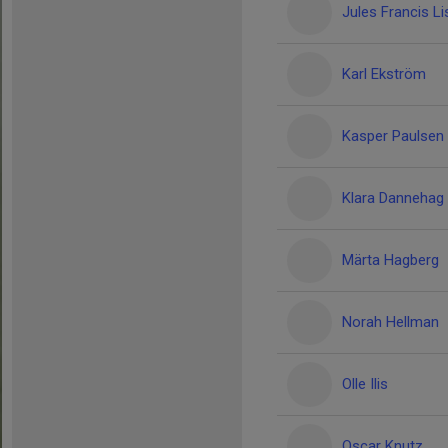
Jules Francis Li
Karl Ekström
Kasper Paulsen
Klara Dannehag
Märta Hagberg
Norah Hellman
Olle Ilis
Oscar Knutz