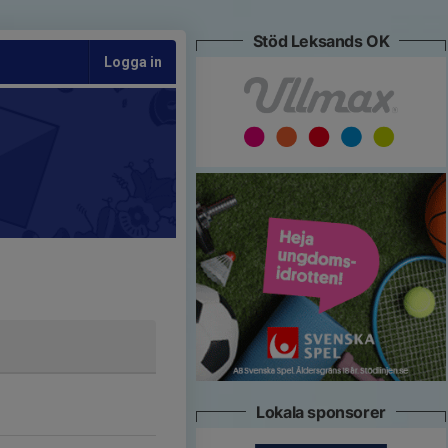
Stöd Leksands OK
Logga in
Lokala sponsorer