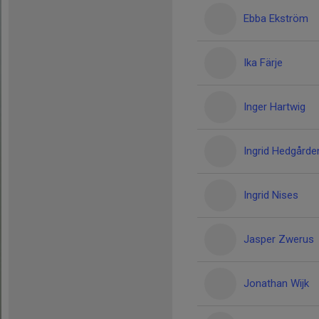
Ebba Ekström
Ika Färje
Inger Hartwig
Ingrid Hedgårde
Ingrid Nises
Jasper Zwerus
Jonathan Wijk