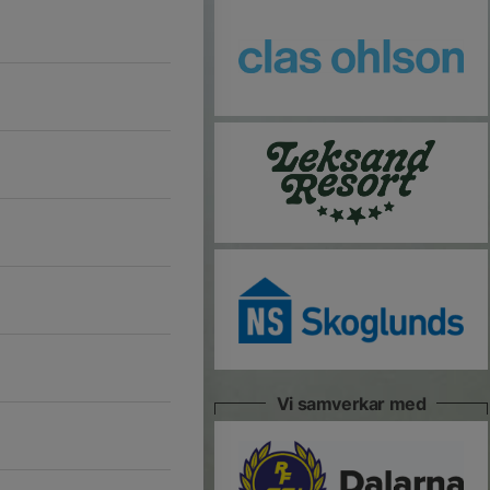
Vi samverkar med