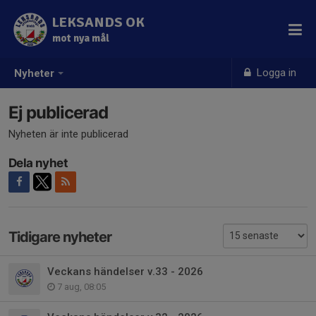
LEKSANDS OK
mot nya mål
Logga in
Nyheter
Ej publicerad
Nyheten är inte publicerad
Dela nyhet
Tidigare nyheter
Veckans händelser v.33 - 2026
7 aug, 08:05