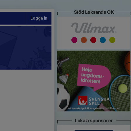
Stöd Leksands OK
Logga in
Lokala sponsorer