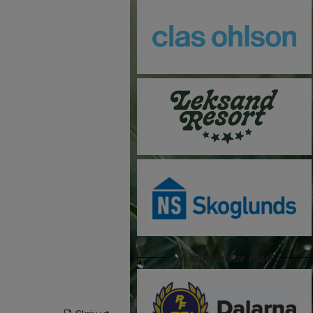
Vi samverkar med