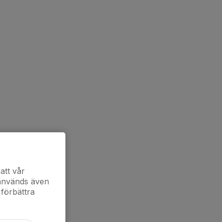
att vår
 används även
 förbättra