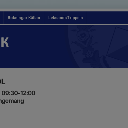
Bokningar Källan
LeksandsTrippeln
OK
OL
, 09:30-12:00
angemang