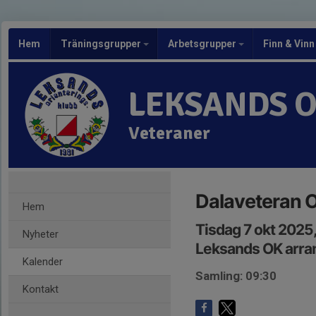
Hem
Träningsgrupper
Arbetsgrupper
Finn & Vinn
LEKSANDS 
Veteraner
Dalaveteran 
Hem
Tisdag 7 okt 2025
Nyheter
Leksands OK arr
Kalender
Samling: 09:30
Kontakt