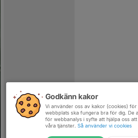
Godkänn kakor
Vi använder oss av kakor (cookies) för 
webbplats ska fungera bra för dig. De
för webbanalys i syfte att hjälpa oss att
våra tjänster.
Så använder vi cookies