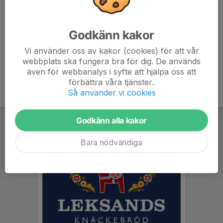
0706083312.
eventor.orientering.se/Events/Show/59488
Godkänn kakor
Vi använder oss av kakor (cookies) för att vår
webbplats ska fungera bra för dig. De används
även för webbanalys i syfte att hjälpa oss att
förbättra våra tjänster.
Så använder vi cookies
Godkänn alla kakor
Bara nödvändiga